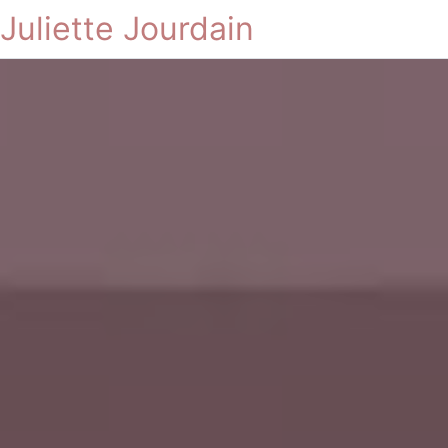
Juliette Jourdain