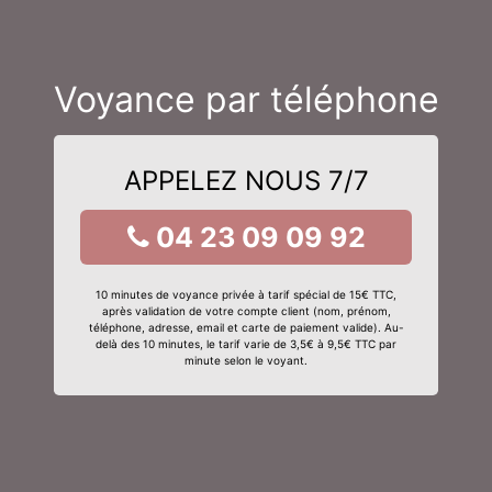
Voyance par téléphone
APPELEZ NOUS 7/7
04 23 09 09 92
10 minutes de voyance privée à tarif spécial de 15€ TTC,
après validation de votre compte client (nom, prénom,
téléphone, adresse, email et carte de paiement valide). Au-
delà des 10 minutes, le tarif varie de 3,5€ à 9,5€ TTC par
minute selon le voyant.