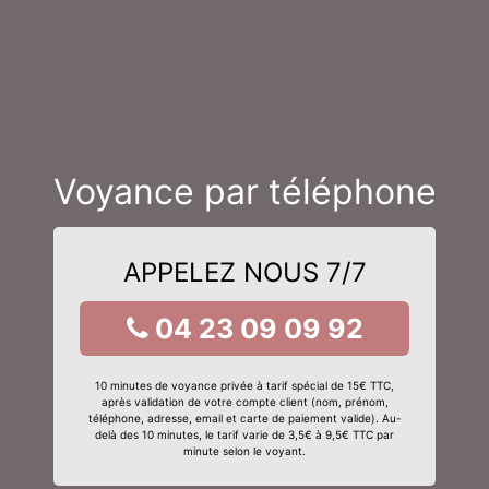
Voyance par téléphone
APPELEZ NOUS 7/7
04 23 09 09 92
10 minutes de voyance privée à tarif spécial de 15€ TTC,
après validation de votre compte client (nom, prénom,
téléphone, adresse, email et carte de paiement valide). Au-
delà des 10 minutes, le tarif varie de 3,5€ à 9,5€ TTC par
minute selon le voyant.