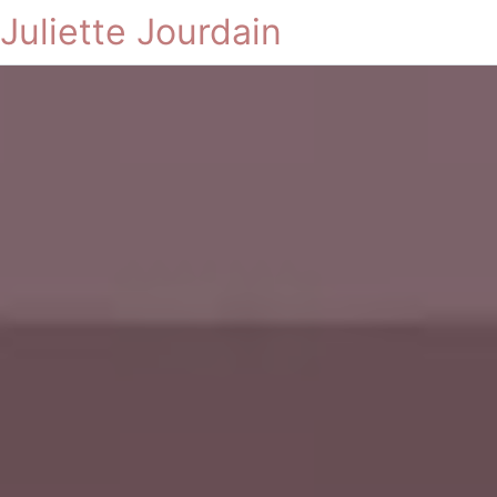
Juliette Jourdain