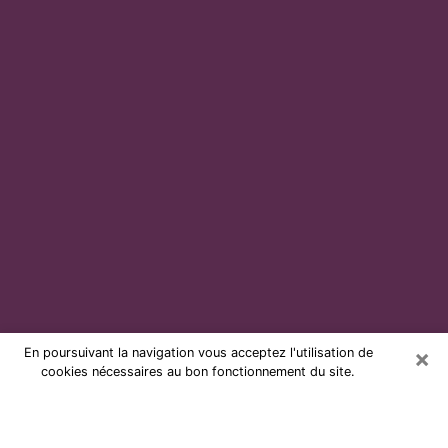
×
En poursuivant la navigation vous acceptez l'utilisation de
cookies nécessaires au bon fonctionnement du site.
Voyante par téléphone et pas chère
à Échirolles