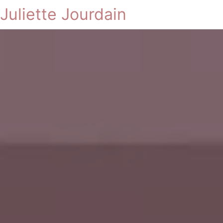
Juliette Jourdain