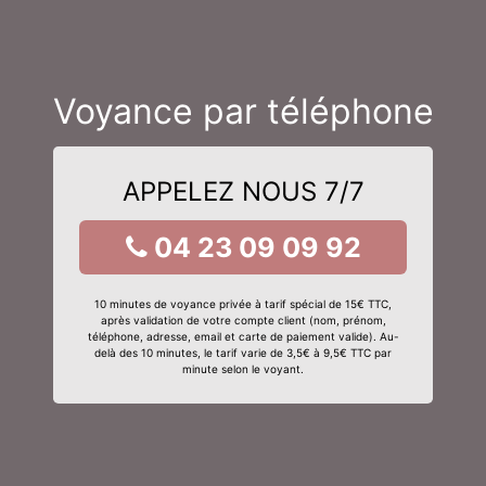
Voyance par téléphone
APPELEZ NOUS 7/7
04 23 09 09 92
10 minutes de voyance privée à tarif spécial de 15€ TTC,
après validation de votre compte client (nom, prénom,
téléphone, adresse, email et carte de paiement valide). Au-
delà des 10 minutes, le tarif varie de 3,5€ à 9,5€ TTC par
minute selon le voyant.