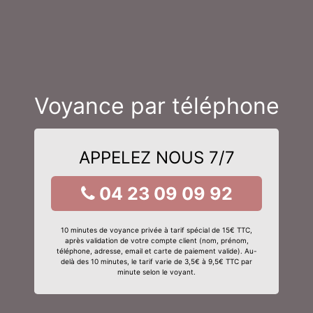
Voyance par téléphone
APPELEZ NOUS 7/7
04 23 09 09 92
10 minutes de voyance privée à tarif spécial de 15€ TTC,
après validation de votre compte client (nom, prénom,
téléphone, adresse, email et carte de paiement valide). Au-
delà des 10 minutes, le tarif varie de 3,5€ à 9,5€ TTC par
minute selon le voyant.