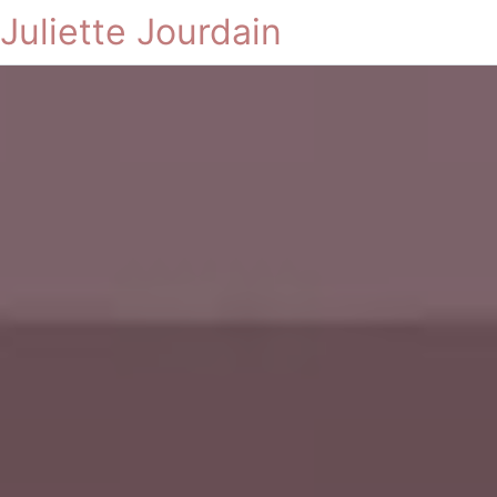
Juliette Jourdain