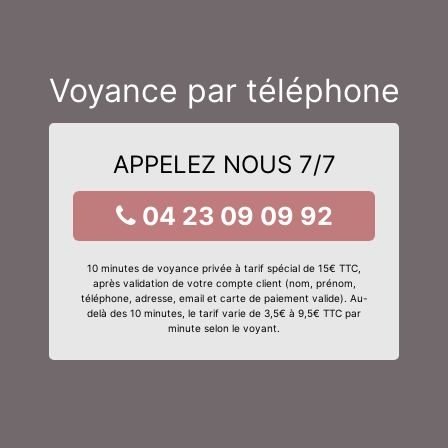
Voyance par téléphone
APPELEZ NOUS 7/7
04 23 09 09 92
10 minutes de voyance privée à tarif spécial de 15€ TTC,
après validation de votre compte client (nom, prénom,
téléphone, adresse, email et carte de paiement valide). Au-
delà des 10 minutes, le tarif varie de 3,5€ à 9,5€ TTC par
minute selon le voyant.