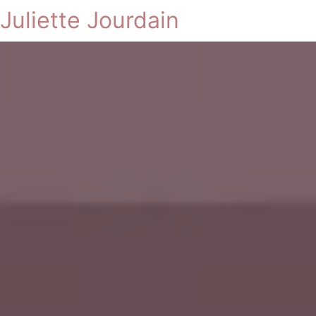
Juliette Jourdain