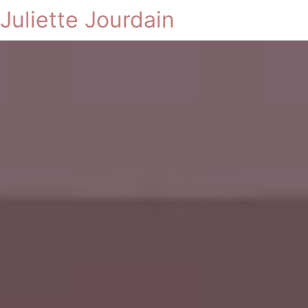
Juliette Jourdain