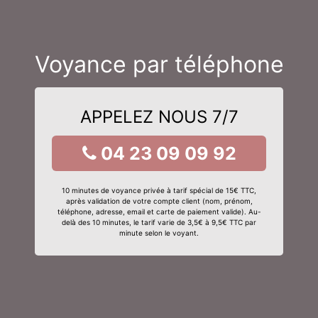
Voyance par téléphone
APPELEZ NOUS 7/7
04 23 09 09 92
10 minutes de voyance privée à tarif spécial de 15€ TTC,
après validation de votre compte client (nom, prénom,
téléphone, adresse, email et carte de paiement valide). Au-
delà des 10 minutes, le tarif varie de 3,5€ à 9,5€ TTC par
minute selon le voyant.