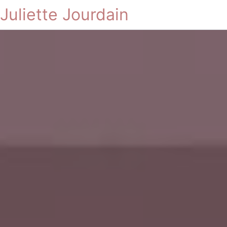
Juliette Jourdain