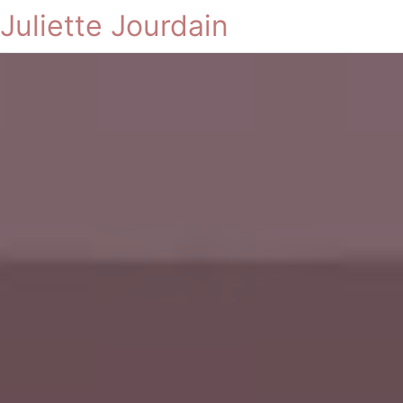
Juliette Jourdain