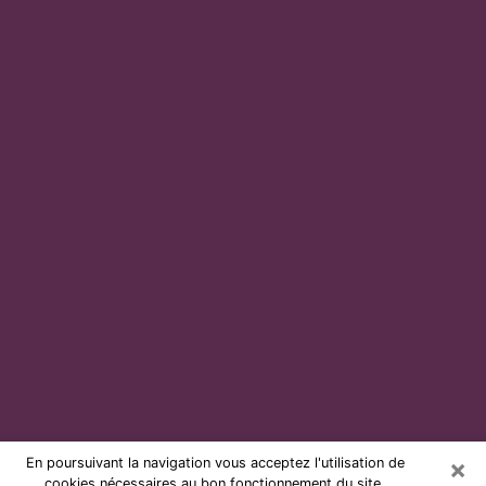
×
En poursuivant la navigation vous acceptez l'utilisation de
cookies nécessaires au bon fonctionnement du site.