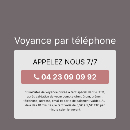
Voyance par téléphone
APPELEZ NOUS 7/7
04 23 09 09 92
10 minutes de voyance privée à tarif spécial de 15€ TTC,
après validation de votre compte client (nom, prénom,
téléphone, adresse, email et carte de paiement valide). Au-
delà des 10 minutes, le tarif varie de 3,5€ à 9,5€ TTC par
minute selon le voyant.