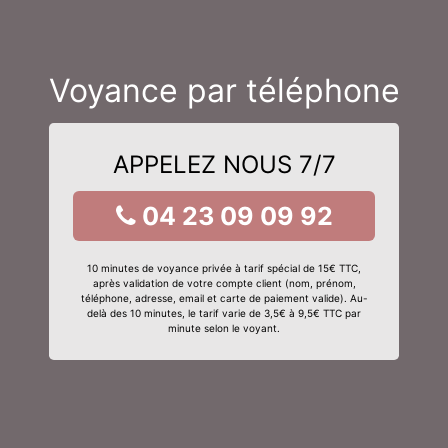
Voyance par téléphone
APPELEZ NOUS 7/7
04 23 09 09 92
10 minutes de voyance privée à tarif spécial de 15€ TTC,
après validation de votre compte client (nom, prénom,
téléphone, adresse, email et carte de paiement valide). Au-
delà des 10 minutes, le tarif varie de 3,5€ à 9,5€ TTC par
minute selon le voyant.