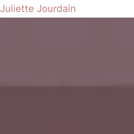
Juliette Jourdain