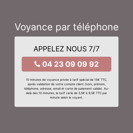
Voyance par téléphone
APPELEZ NOUS 7/7
04 23 09 09 92
10 minutes de voyance privée à tarif spécial de 15€ TTC,
après validation de votre compte client (nom, prénom,
téléphone, adresse, email et carte de paiement valide). Au-
delà des 10 minutes, le tarif varie de 3,5€ à 9,5€ TTC par
minute selon le voyant.