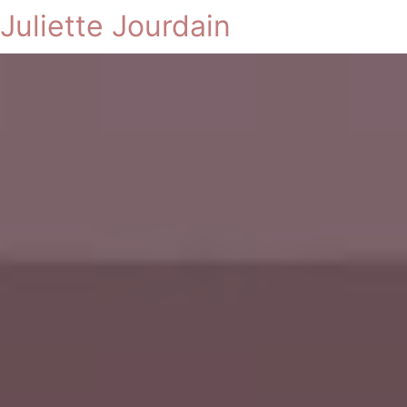
Juliette Jourdain