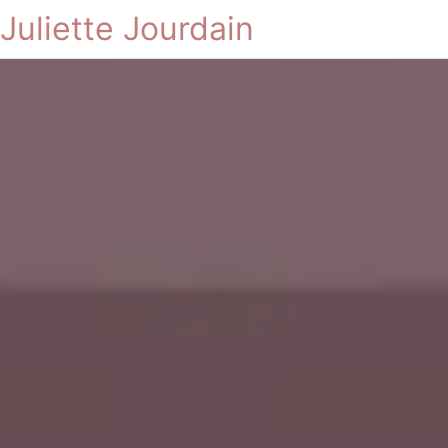
Juliette Jourdain