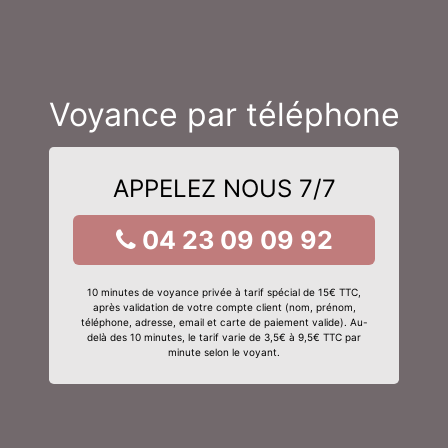
Voyance par téléphone
APPELEZ NOUS 7/7
04 23 09 09 92
10 minutes de voyance privée à tarif spécial de 15€ TTC,
après validation de votre compte client (nom, prénom,
téléphone, adresse, email et carte de paiement valide). Au-
delà des 10 minutes, le tarif varie de 3,5€ à 9,5€ TTC par
minute selon le voyant.