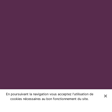
×
En poursuivant la navigation vous acceptez l'utilisation de
cookies nécessaires au bon fonctionnement du site.
Voyante par téléphone et pas chère