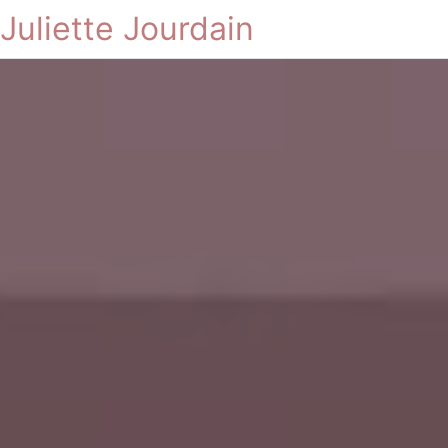
Juliette Jourdain