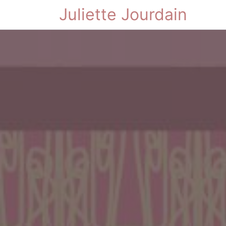
Juliette Jourdain