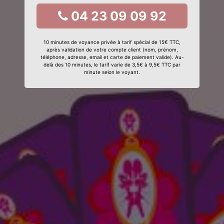
04 23 09 09 92
10 minutes de voyance privée à tarif spécial de 15€ TTC,
après validation de votre compte client (nom, prénom,
téléphone, adresse, email et carte de paiement valide). Au-
delà des 10 minutes, le tarif varie de 3,5€ à 9,5€ TTC par
minute selon le voyant.